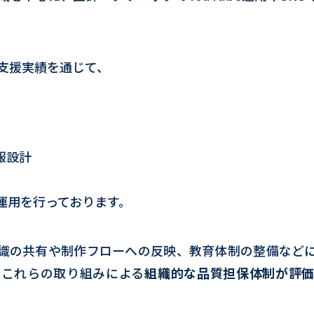
用支援実績を通じて、
報設計
運用を行っております。
識の共有や制作フローへの反映、教育体制の整備など
、これらの取り組みによる
組織的な品質担保体制が評