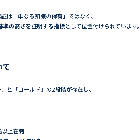
認証は「単なる知識の保有」ではなく、
基準の高さを証明する指標
として位置付けられています
いて
ー」と「ゴールド」の2段階が存在し、
名以上在籍