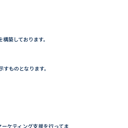
を構築しております。
示すものとなります。
Sマーケティング支援を行ってま