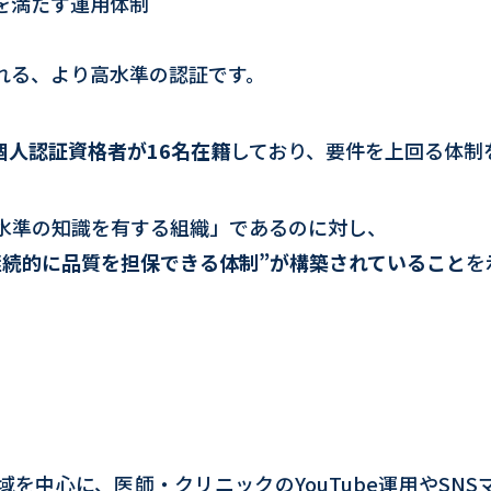
を満たす運用体制
れる、より高水準の認証です。
A個人認証資格者が16名在籍
しており、要件を上回る体制
水準の知識を有する組織」であるのに対し、
継続的に品質を担保できる体制”が構築されていること
を
を中心に、医師・クリニックのYouTube運用やSN