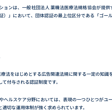
ションは、一般社団法人 薬機法医療法規格協会が提供す
証）」において、団体認証の最上位区分である「ゴー
は
・医療法をはじめとする広告関連法規に関する一定の知識
して付与される認証制度です。
やヘルスケア分野においては、表現の一つひとつがユ
と適切な運用体制が強く求められています。