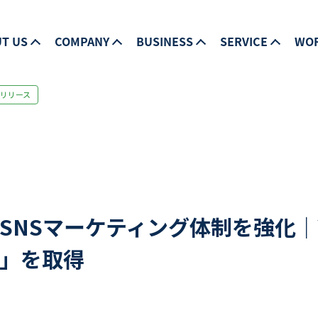
T US
COMPANY
BUSINESS
SERVICE
WO
リリース
SNSマーケティング体制を強化｜
」を取得