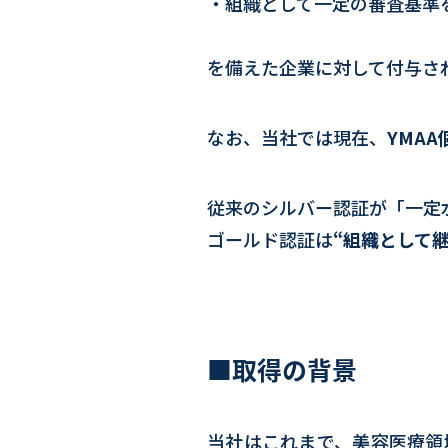
・組織として一定の審査基準
を備えた企業に対して付与さ
なお、当社では現在、
YMA
従来のシルバー認証が「一定
ゴールド認証は
“組織として
■取得の背景
当社はこれまで、美容医療領域