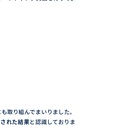
にも取り組んでまいりました。
価された結果
と認識しておりま