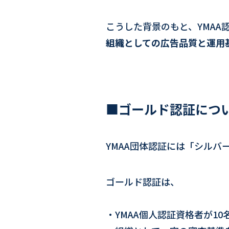
こうした背景のもと、YMAA
組織としての広告品質と運用
■ゴールド認証につ
YMAA団体認証には「シルバ
ゴールド認証は、
・YMAA個人認証資格者が10