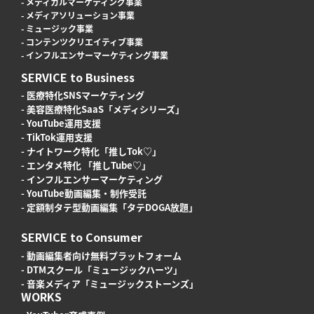
- メディカルマーケティング事業
- メディアソリューション事業
- ミュージック事業
- コンテンツクリエイティブ事業
- インフルエンサーマーケティング事業
SERVICE to Business
- 医療特化SNSマーケティング
- 美容医療特化SaaS「メディシリーズ」
- YouTube運用支援
- TikTok運用支援
- ナイトワーク特化「推しTok♡」
- エンタメ特化 「推しTube♡」
- インフルエンサーマーケティング
- YouTube動画編集・制作受託
- 定額制タテ型動画編集「タテDOGA放題」
SERVICE to Consumer
- 動画編集者向け無料プラットフォーム
- DTMスクール「ミュージックハーツ」
- 音楽メディア「ミュージックストーンズ」
WORKS