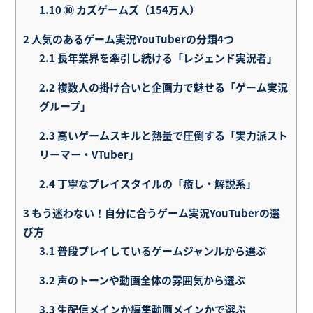
1.10
⑩ カズゲームズ（154万人）
2
人気のあるゲーム実況YouTuberの分類4つ
2.1
長年業界を牽引し続ける「レジェンド実況者」
2.2
複数人の掛け合いと企画力で魅せる「ゲーム実況
グループ」
2.3
高いゲームスキルと熱量で圧倒する「実力派スト
リーマー・VTuber」
2.4
丁寧なプレイスタイルの「癒し・解説系」
3
もう迷わない！自分に合うゲーム実況YouTuberの選
び方
3.1
普段プレイしているゲームジャンルから選ぶ
3.2
声のトーンや動画全体の雰囲気から選ぶ
3.3
生配信メインか編集動画メインかで選ぶ