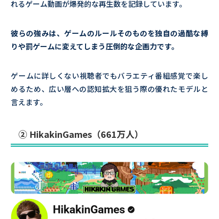
れるゲーム動画が爆発的な再生数を記録しています。
彼らの強みは、ゲームのルールそのものを独自の過酷な縛
りや罰ゲームに変えてしまう圧倒的な企画力です。
ゲームに詳しくない視聴者でもバラエティ番組感覚で楽し
めるため、広い層への認知拡大を狙う際の優れたモデルと
言えます。
② HikakinGames（661万人）