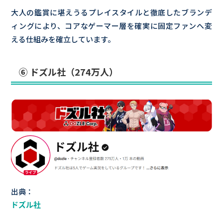
大人の鑑賞に堪えうるプレイスタイルと徹底したブランデ
ィングにより、コアなゲーマー層を確実に固定ファンへ変
える仕組みを確立しています。
⑥ ドズル社（274万人）
出典：
ドズル社